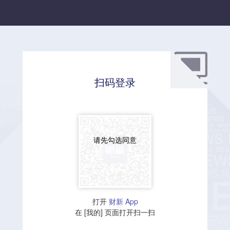
扫码登录
请先勾选同意
打开
财新 App
在 [我的] 页面打开扫一扫